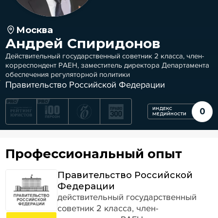
Москва
Андрей Спиридонов
Действительный государственный советник 2 класса, член-
корреспондент РАЕН, заместитель директора Департамента
обеспечения регуляторной политики
Правительство Российской Федерации
ИНДЕКС
0
МЕДИЙНОСТИ
Профессиональный опыт
Правительство Российской
Федерации
действительный государственный
советник 2 класса, член-