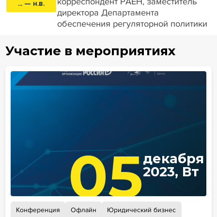
корреспондент РАЕН, заместитель
... — н.в.
директора Департамента
обеспечения регуляторной политики
Участие в мероприятиях
05
декабря
2023, Вт
Конференция
Офлайн
Юридический бизнес