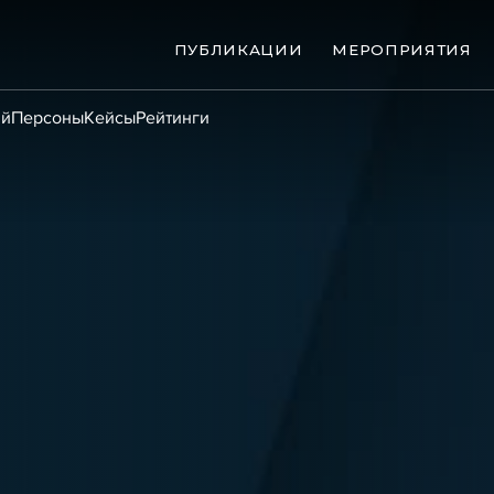
ПУБЛИКАЦИИ
МЕРОПРИЯТИЯ
ий
Персоны
Кейсы
Рейтинги
ые банкротства
Сюжеты
ниги