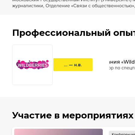
журналистики, Отделение «Связи с общественностью»
Профессиональный опы
Компания «Wildb
... — н.в.
директор по спецп
Участие в мероприятиях
Конференци