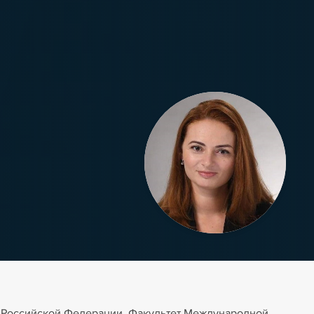
 Российской Федерации, Факультет Международной