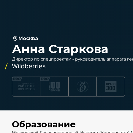
Москва
Анна Старкова
Директор по спецпроектам - руководитель аппарата г
Wildberries
Образование
Московский Государственный Институт (Университет