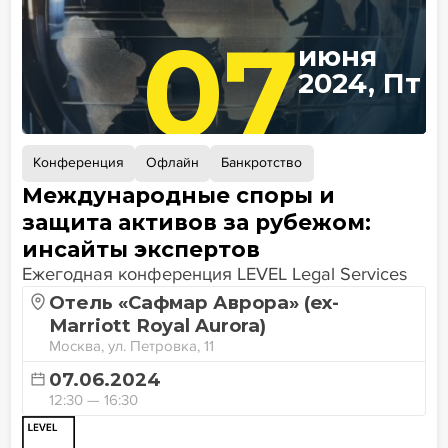
07
июня
2024, Пт
Конференция
Офлайн
Банкротство
Международные споры и
защита активов за рубежом:
инсайты экспертов
Ежегодная конференция LEVEL Legal Services
Отель «Сафмар Аврора» (ex-
Marriott Royal Aurora)
Москва, ул. Петровка, 11
07.06.2024
12:30 — 16:30