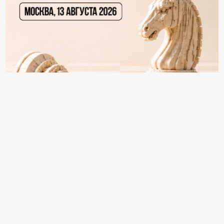
18+ Реклама
Информация раздела "Персоны" формируется
из открытых источников и данных от компаний