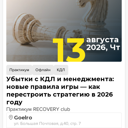
13
августа
2026, Чт
Практикум
Офлайн
КДЛ
Убытки с КДЛ и менеджмента:
новые правила игры — как
перестроить стратегию в 2026
году
Практикум RECOVERY club
Goelro
ул. Большая Почтовая, д.40, стр. 7