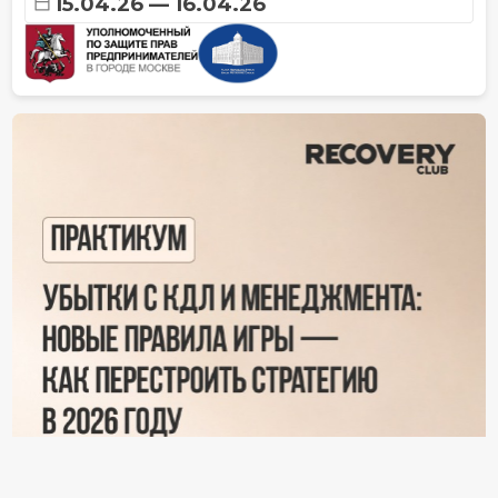
15.04.26 — 16.04.26