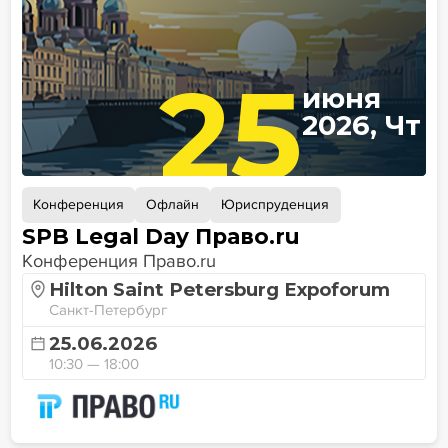
25
июня
2026, Чт
Конференция
Офлайн
Юриспруденция
SPB Legal Day Право.ru
Конференция Право.ru
Hilton Saint Petersburg Expoforum
Санкт-Петербург
25.06.2026
10:30 — 18:00