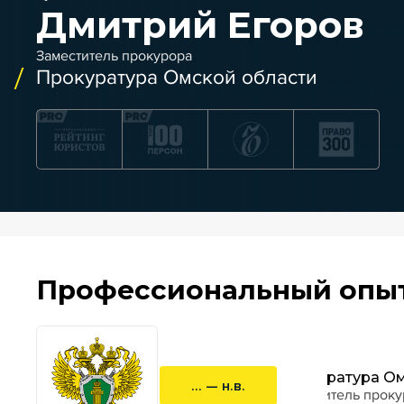
Дмитрий Егоров
Заместитель прокурора
Прокуратура Омской области
Профессиональный опы
Прокуратура О
... — н.в.
заместитель прок