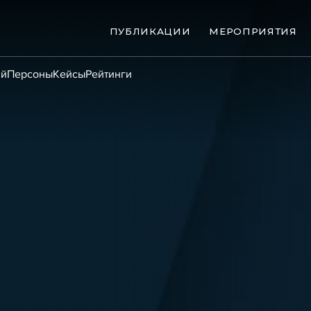
ПУБЛИКАЦИИ
МЕРОПРИЯТИЯ
ий
Персоны
Кейсы
Рейтинги
ые банкротства
Сюжеты
ниги