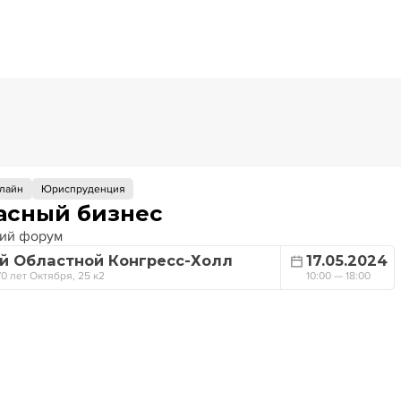
лайн
Юриспруденция
асный бизнес
ий форум
й Областной Конгресс-Холл
17.05.2024
70 лет Октября, 25 к2
10:00 — 18:00