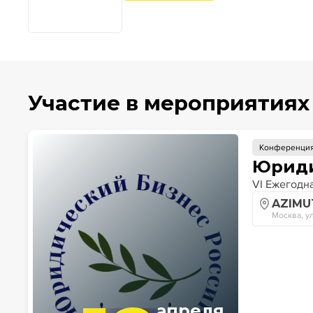
Участие в мероприятиях
Конференци
Юриди
VI Ежегодн
AZIMU
Москва, ул
апреля