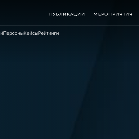
ПУБЛИКАЦИИ
МЕРОПРИЯТИЯ
ий
Персоны
Кейсы
Рейтинги
ые банкротства
Сюжеты
ниги