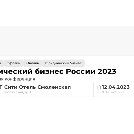
я
Офлайн
Онлайн
Юридический бизнес
ческий бизнес России 2023
ая конференция
T Сити Отель Смоленская
12.04.2023
. Смоленская, д. 8
10:00 — 18:00