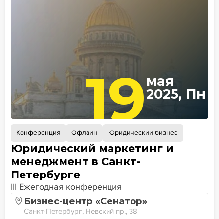
19
мая
2025, Пн
Конференция
Офлайн
Юридический бизнес
Юридический маркетинг и
менеджмент в Санкт-
Петербурге
III Ежегодная конференция
Бизнес-центр «Сенатор»
Санкт-Петербург, Невский пр., 38