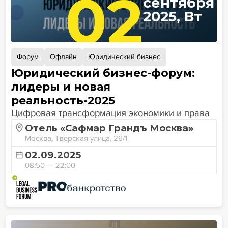
02
сентября
2025, Вт
Форум
Офлайн
Юридический бизнес
Юридический бизнес-форум:
лидеры и новая
реальность-2025
Цифровая трансформация экономики и права
Отель «Сафмар Грандъ Москва»
Москва, Тверская улица, 26/1
02.09.2025
08:50 — 22:00