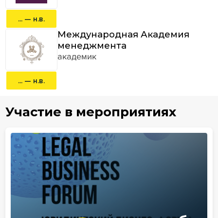
... — н.в.
Международная Академия
менеджмента
академик
... — н.в.
Участие в мероприятиях