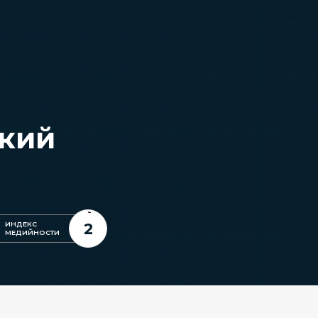
ский
2
ИНДЕКС
МЕДИЙНОСТИ