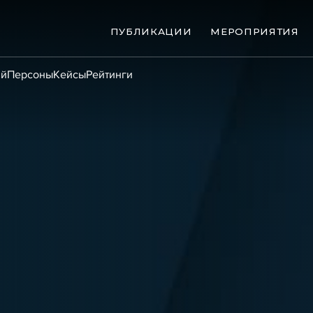
ПУБЛИКАЦИИ
МЕРОПРИЯТИЯ
ий
Персоны
Кейсы
Рейтинги
ые банкротства
Сюжеты
ниги