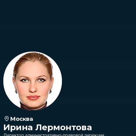
Москва
Ирина Лермонтова
Директор административно-правовой дирекции