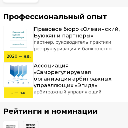
Профессиональный опыт
Правовое бюро «Олевинский,
Буюкян и партнеры»
партнер, руководитель практики
реструктуризация и банкротство
2020 — н.в.
Ассоциация
«Саморегулируемая
организация арбитражных
управляющих «Эгида»
арбитражный управляющий
... — н.в.
Рейтинги и номинации