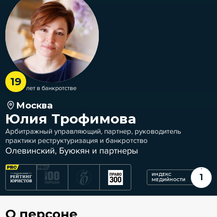
19
лет в банкротстве
Москва
Юлия Трофимова
Арбитражный управляющий, партнер, руководитель
практики реструктуризация и банкротство
Олевинский, Буюкян и партнеры
ИНДЕКС
1
МЕДИЙНОСТИ
О персоне