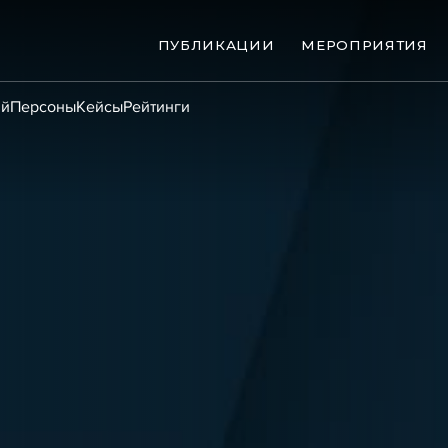
ПУБЛИКАЦИИ
МЕРОПРИЯТИЯ
ий
Персоны
Кейсы
Рейтинги
ые банкротства
Сюжеты
ниги