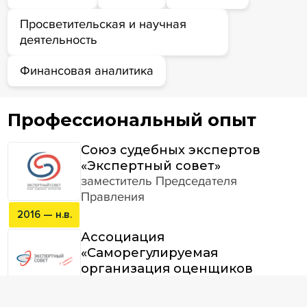
Просветительская и научная
деятельность
Финансовая аналитика
Профессиональный опыт
Союз судебных экспертов
«Экспертный совет»
заместитель Председателя
Правления
2016 — н.в.
Ассоциация
«Саморегулируемая
организация оценщиков
«Экспертный совет»
вице-президент
... — н.в.