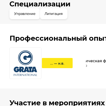
Специализации
Управление
Литигация
Профессиональный опы
Юридическая фи
... — н.в.
партнер
Участие в мероприятиях