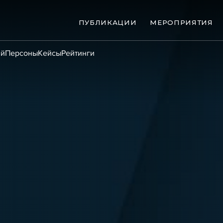
ПУБЛИКАЦИИ
МЕРОПРИЯТИЯ
ий
Персоны
Кейсы
Рейтинги
ые банкротства
Сюжеты
ниги