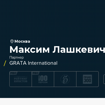
Москва
Максим Лашкеви
Партнер
GRATA International