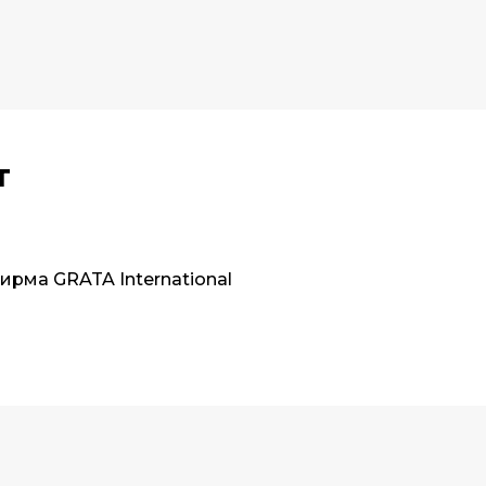
т
рма GRATA International