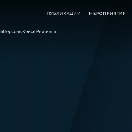
ПУБЛИКАЦИИ
МЕРОПРИЯТИЯ
ий
Персоны
Кейсы
Рейтинги
ые банкротства
Сюжеты
ниги