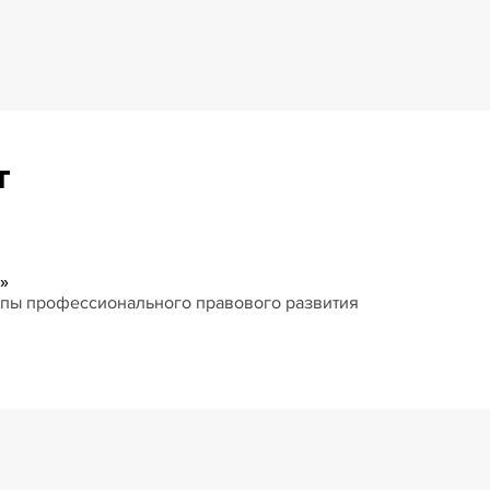
т
»
ппы профессионального правового развития