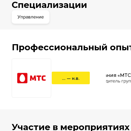
Специализации
Управление
Профессиональный опы
Компания «МТС
... — н.в.
руководитель гру
Участие в мероприятиях