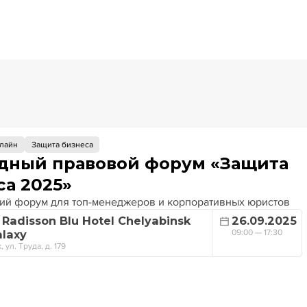
лайн
Защита бизнеса
дный правовой форум «Защита
са 2025»
й форум для топ-менеджеров и корпоративных юристов
Radisson Blu Hotel Chelyabinsk
26.09.2025
alaxy
09:00 — 17:30
 ул. Труда, д. 179