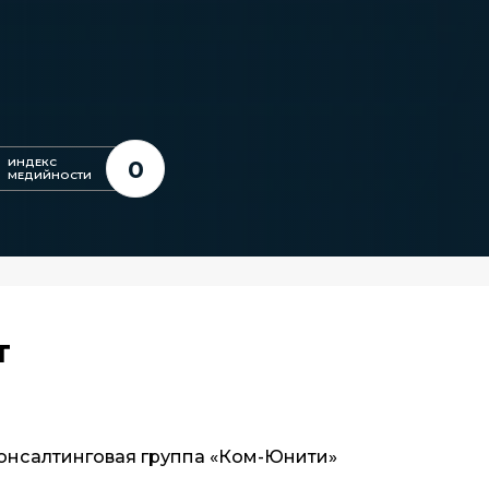
0
ИНДЕКС
МЕДИЙНОСТИ
т
онсалтинговая группа «Ком-Юнити»