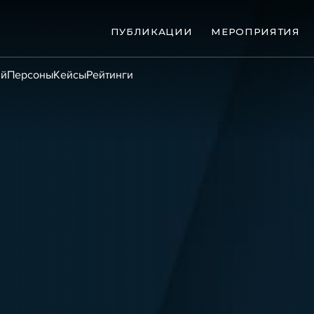
ПУБЛИКАЦИИ
МЕРОПРИЯТИЯ
ий
Персоны
Кейсы
Рейтинги
ые банкротства
Сюжеты
ниги