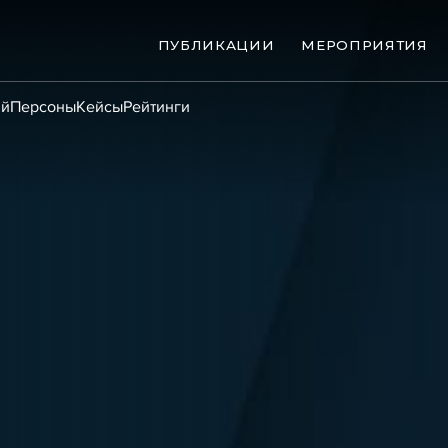
ПУБЛИКАЦИИ
МЕРОПРИЯТИЯ
ий
Персоны
Кейсы
Рейтинги
ые банкротства
Сюжеты
ниги