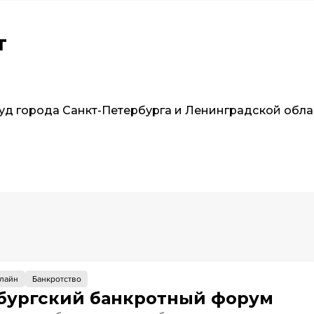
т
д города Санкт-Петербурга и Ленинградской обла
лайн
Банкротство
бургский банкротный форум