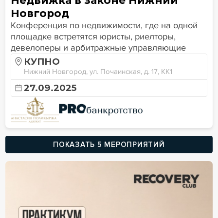
Недвижка в законе Нижний
Новгород
Конференция по недвижимости, где на одной
площадке встретятся юристы, риелторы,
девелоперы и арбитражные управляющие
КУПНО
Нижний Новгород, ул. Почаинская, д. 17, КК1
27.09.2025
ПОКАЗАТЬ 5 МЕРОПРИЯТИЙ