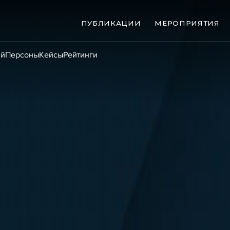
ПУБЛИКАЦИИ
МЕРОПРИЯТИЯ
ий
Персоны
Кейсы
Рейтинги
ые банкротства
Сюжеты
ниги