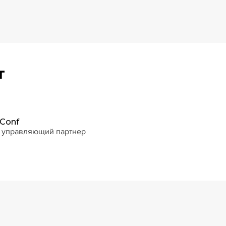
т
Conf
, управляющий партнер