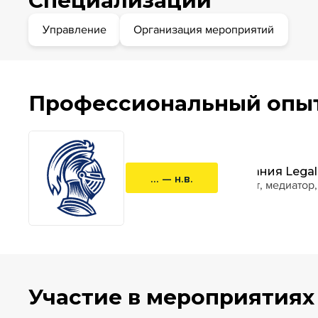
Специализации
Управление
Организация мероприятий
Профессиональный опы
Компания Legal
... — н.в.
адвокат, медиатор
Участие в мероприятиях