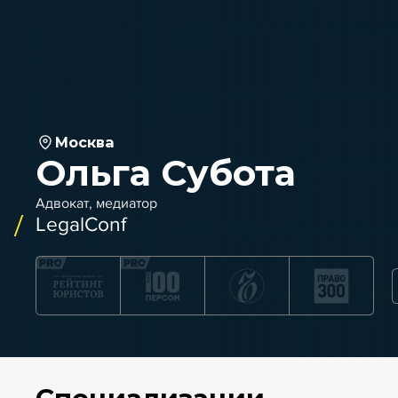
Москва
Ольга Субота
Адвокат, медиатор
LegalConf