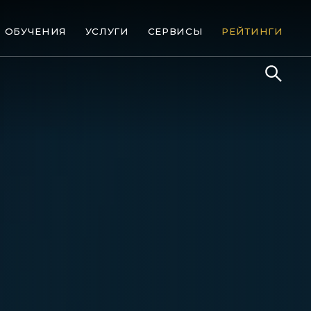
ОБУЧЕНИЯ
УСЛУГИ
СЕРВИСЫ
РЕЙТИНГИ