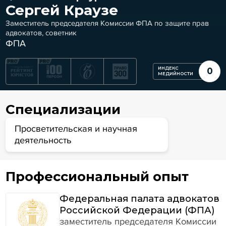
Сергей Краузе
Заместитель председателя Комиссии ФПА по защите прав
адвокатов, советник
ФПА
ИНДЕКС
0
МЕДИЙНОСТИ
Специализации
Просветительская и научная
деятельность
Профессиональный опыт
Федеральная палата адвокатов
Российской Федерации (ФПА)
заместитель председателя Комиссии