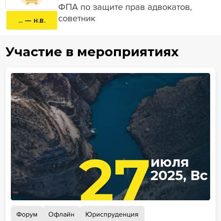
ФПА по защите прав адвокатов,
советник
... — н.в.
Участие в мероприятиях
27
июля
2025, Вс
Форум
Офлайн
Юриспруденция