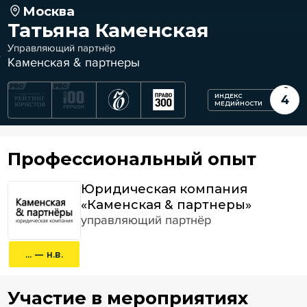
Москва
Татьяна Каменская
Управляющий партнёр
Каменская & партнеры
ИНДЕКС
4
МЕДИЙНОСТИ
Профессиональный опыт
Юридическая компания
«Каменская & партнеры»
управляющий партнёр
... — н.в.
Участие в мероприятиях