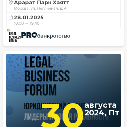
Арарат Парк Хаятт
Москва, ул. Неглинная, д. 4
28.01.2025
10:00 — 19:40
30
августа
2024, Пт