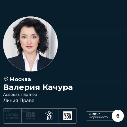
Москва
Валерия Качура
Адвокат, партнер
Линия Права
ИНДЕКС
6
МЕДИЙНОСТИ