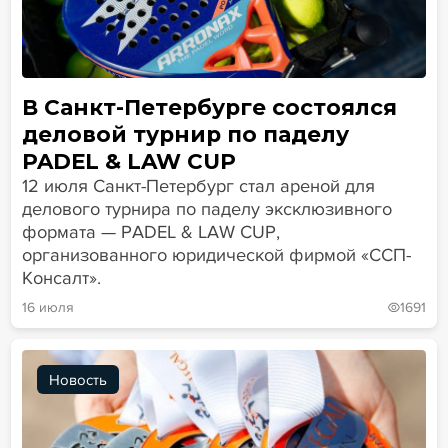
В Санкт-Петербурге состоялся
деловой турнир по паделу
PADEL & LAW CUP
12 июля Санкт-Петербург стал ареной для
делового турнира по паделу эксклюзивного
формата — PADEL & LAW CUP,
организованного юридической фирмой «ССП-
Консалт».
16 июля
1691
Новость