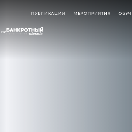
ПУБЛИКАЦИИ
МЕРОПРИЯТИЯ
ОБУЧ
гий
ые банкротства
Сюжеты
ниги