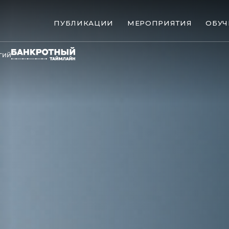
ПУБЛИКАЦИИ
МЕРОПРИЯТИЯ
ОБУЧ
гий
ые банкротства
Сюжеты
ниги