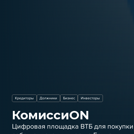
Кредиторы
Должники
Бизнес
Инвесторы
КомиссиON
Цифровая площадка ВТБ для покупки 