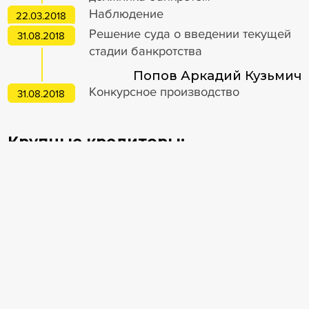
Наблюдение
22.03.2018
Решение суда о введении текущей
31.08.2018
стадии банкротства
Попов Аркадий Кузьмич
Конкурсное производство
31.08.2018
Крупные кредиторы:
ИНВЕСТТОРГБАНК АО, НАО
г Москва, ул Дубининская, д 45
Материалы по банкротству
Апелляция подтвердила