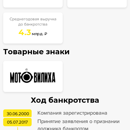
Среднегодовая выручка
до банкротства
4.3
млрд. ₽
Товарные знаки
Ход банкротства
Компания зарегистрирована
30.06.2000
Принятие заявления о признании
05.07.2017
должника банкротом