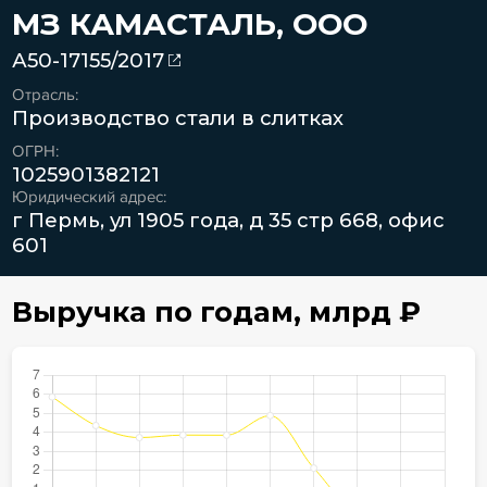
МЗ КАМАСТАЛЬ, ООО
А50-17155/2017
Отрасль:
Производство стали в слитках
ОГРН:
1025901382121
Юридический адрес:
г Пермь, ул 1905 года, д 35 стр 668, офис
601
Выручка по годам,
млрд
₽