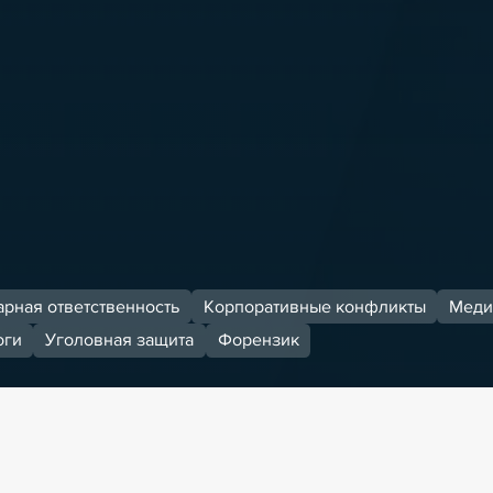
рная ответственность
Корпоративные конфликты
Меди
оги
Уголовная защита
Форензик