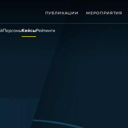
ПУБЛИКАЦИИ
МЕРОПРИЯТИЯ
ий
Персоны
Кейсы
Рейтинги
ые банкротства
Сюжеты
ниги