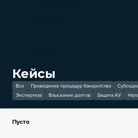
Кейсы
Все
Проведение процедур банкротства
Субсидиа
Экспертиза
Взыскание долгов
Защита АУ
Нал
Пусто