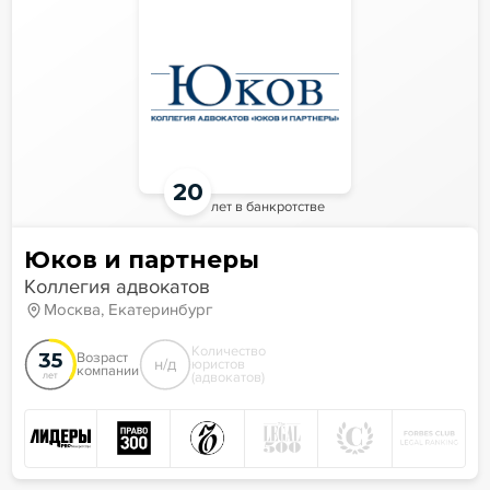
20
лет в банкротстве
Юков и партнеры
Коллегия адвокатов
Москва, Екатеринбург
Количество
35
Возраст
н/д
юристов
компании
(адвокатов)
лет