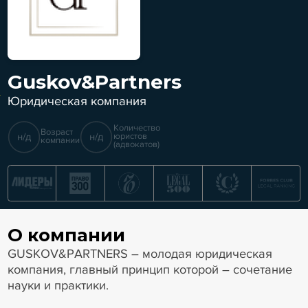
Guskov&Partners
Юридическая компания
Количество
Возраст
н/д
н/д
юристов
компании
(адвокатов)
О компании
GUSKOV&PARTNERS – молодая юридическая
компания, главный принцип которой – сочетание
науки и практики.