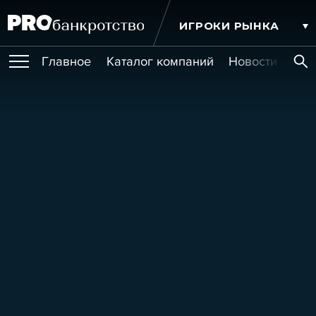
ИГРОКИ РЫНКА
Главное
Каталог компаний
Новости комп
ПУБЛИКАЦИИ
Публикации
МЕРОПРИЯТИЯ
Новости
Статьи
Эксперт PRO
Интервью
Крупные банкротства
Сюжеты
ОБУЧЕНИЯ
Мероприятия
Обучения
Онлайн-обучения
Книги
УСЛУГИ
Игроки рынка
Компании
Персоны
Кейсы
СЕРВИСЫ
Услуги
Услуги
РЕЙТИНГИ