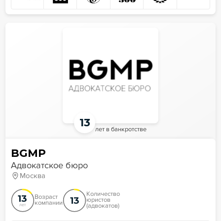
13
лет в банкротстве
BGMP
Адвокатское бюро
Москва
Количество
13
Возраст
13
юристов
компании
(адвокатов)
лет