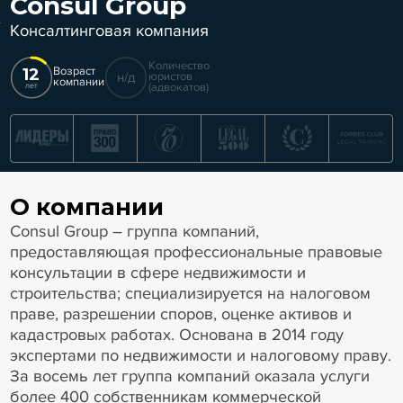
Consul Group
Консалтинговая компания
Количество
12
Возраст
н/д
юристов
компании
(адвокатов)
лет
О компании
Consul Group – группа компаний,
предоставляющая профессиональные правовые
консультации в сфере недвижимости и
строительства; специализируется на налоговом
праве, разрешении споров, оценке активов и
кадастровых работах. Основана в 2014 году
экспертами по недвижимости и налоговому праву.
За восемь лет группа компаний оказала услуги
более 400 собственникам коммерческой