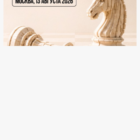
18+ Реклама
Информация раздела "Игроки рынка"
формируется из заполненных компаниями
анкет и/или из открытых источников