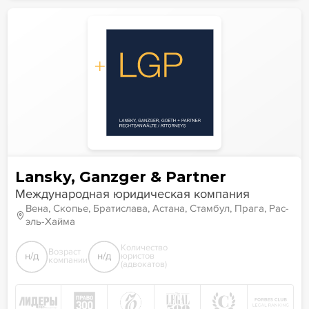
Lansky, Ganzger & Partner
Международная юридическая компания
Вена, Скопье, Братислава, Астана, Стамбул, Прага, Рас-
эль-Хайма
Количество
Возраст
н/д
н/д
юристов
компании
(адвокатов)