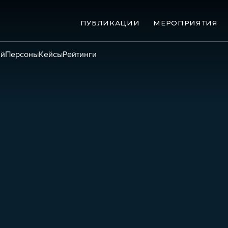
ПУБЛИКАЦИИ
МЕРОПРИЯТИЯ
ий
Персоны
Кейсы
Рейтинги
ые банкротства
Сюжеты
ниги