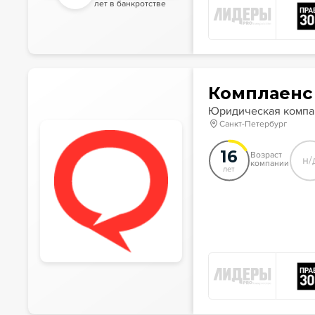
лет в банкротстве
Комплаенс
Юридическая комп
Санкт-Петербург
16
Возраст
н/
компании
лет