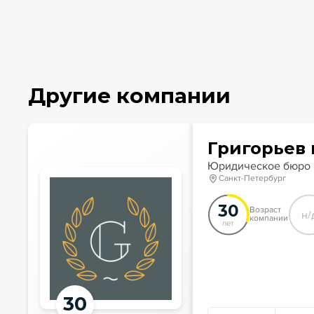
Другие компании
Григорьев
Юридическое бюро
Санкт-Петербург
30
Возраст
н/
компании
лет
30