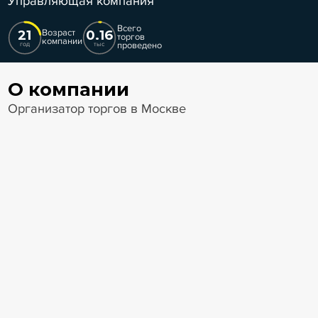
Управляющая компания
Всего
21
0.16
Возраст
торгов
компании
проведено
год
тыс
О компании
Организатор торгов в Москве