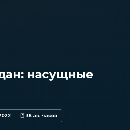
дан: насущные
2022
38 ак. часов