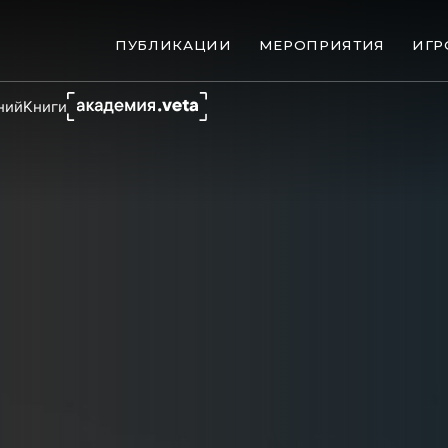
ПУБЛИКАЦИИ
МЕРОПРИЯТИЯ
ИГР
ний
Книги
ые банкротства
Сюжеты
ниги