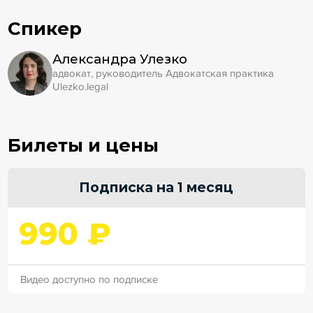
Спикер
Александра Улезко
адвокат, руководитель Адвокатская практика
Ulezko.legal
Билеты и цены
Подписка на 1 месяц
990 ₽
Видео доступно по подписке