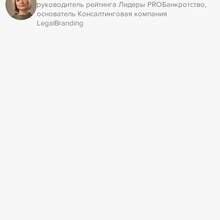
руководитель рейтинга Лидеры PROБанкротство,
основатель Консалтинговая компания
LegalBranding
Билеты и цены
Стоимость участия
Бесплатно
Требуется предварительная регистрация.
ОРГАНИЗАТОР