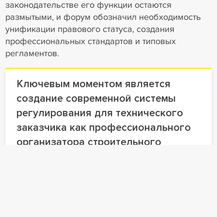
законодательстве его функции остаются
размытыми, и форум обозначил необходимость
унификации правового статуса, создания
профессиональных стандартов и типовых
регламентов.
Ключевым моментом является
создание современной системы
регулирования для технического
заказчика как профессионального
организатора строительного
процесса, от работы которого
напрямую зависят сроки и качество
возводимых объектов.
Олег Сперанский
к.ю.н., директор Правового департамента