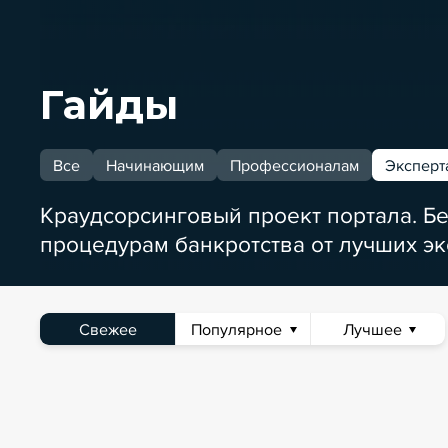
Гайды
Все
Начинающим
Профессионалам
Эксперт
Краудсорсинговый проект портала. Б
процедурам банкротства от лучших эк
Свежее
Популярное
Лучшее