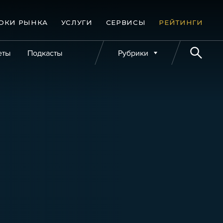
ОКИ РЫНКА
УСЛУГИ
СЕРВИСЫ
РЕЙТИНГИ
еты
Подкасты
Рубрики
е банкротства
Публикации