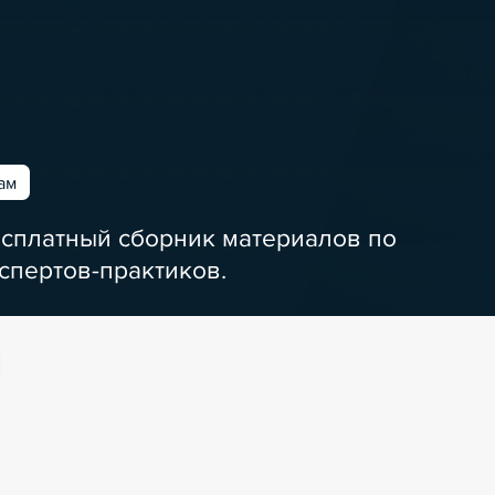
ам
есплатный сборник материалов по
спертов-практиков.