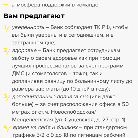
атмосфера поддержки в команде.
Вам предлагают
1
уверенность
– Банк соблюдает ТК РФ, чтобы
вы были уверены и в сегодняшнем, и в
завтрашнем дне;
2
здоровье
– Банк предлагает сотрудникам
заботу о своем здоровье как при помощи
лучших профессионалов за счет программ
ДМС (и стоматологов – тоже), так и
доплачивая разницу по больничному листу до
размера зарплаты (до 10 дней в году);
3
дополнительные полчаса сна
(или даже
больше) – за счет расположения офиса в 50
метрах от ст.м. Новослободская/
Менделеевская (ул. Сущевская, д. 27, стр. 1);
4
время на себя и близких
– при стандартном
графике 5/2 с 9 до 18 по пятницам рабочий