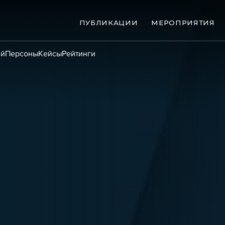
ПУБЛИКАЦИИ
МЕРОПРИЯТИЯ
ий
Персоны
Кейсы
Рейтинги
ые банкротства
Сюжеты
ниги