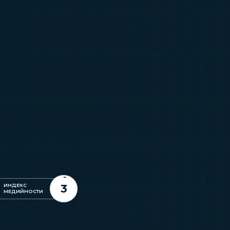
3
ИНДЕКС
МЕДИЙНОСТИ