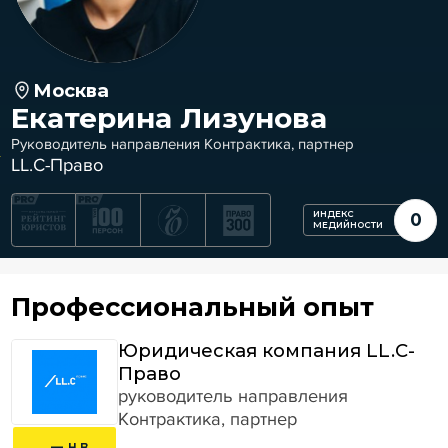
Москва
Екатерина Лизунова
Руководитель направления Контрактика, партнер
LL.C-Право
ИНДЕКС
0
МЕДИЙНОСТИ
Профессиональный опыт
Юридическая компания LL.C-
Право
руководитель направления
Контрактика, партнер
... — н.в.