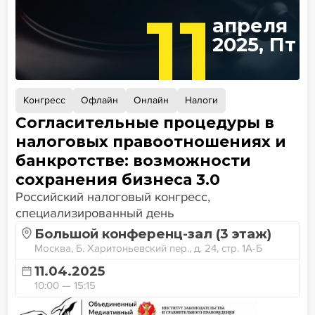
11
апреля
2025, Пт
Конгресс
Офлайн
Онлайн
Налоги
Согласительные процедуры в
налоговых правоотношениях и
банкротстве: возможности
сохранения бизнеса 3.0
Российский налоговый конгресс,
специализированный день
Большой конференц-зал (3 этаж)
Москва, Б. Харитоньевский пер., д. 24, стр. 1А-Б
11.04.2025
10:00 — 15:15