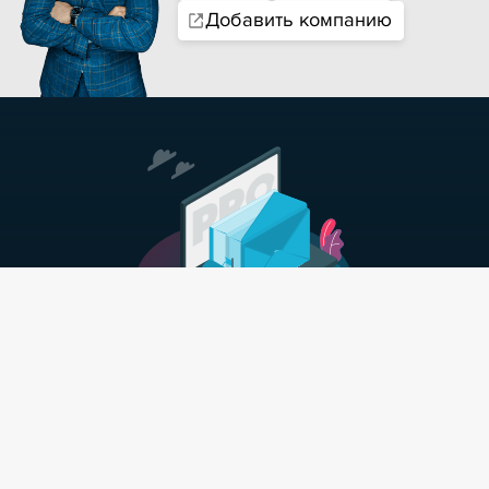
Добавить компанию
Подпишись на самые свежие
и интересные материалы
в области банкротства
Хочу рассылку