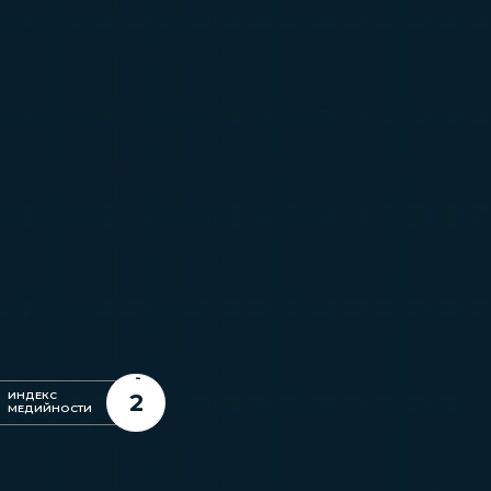
2
ИНДЕКС
МЕДИЙНОСТИ