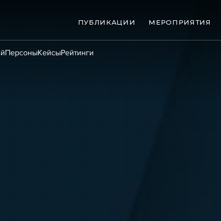
ПУБЛИКАЦИИ
МЕРОПРИЯТИЯ
ий
Персоны
Кейсы
Рейтинги
ые банкротства
Сюжеты
ниги