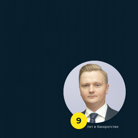
9
лет в банкротстве