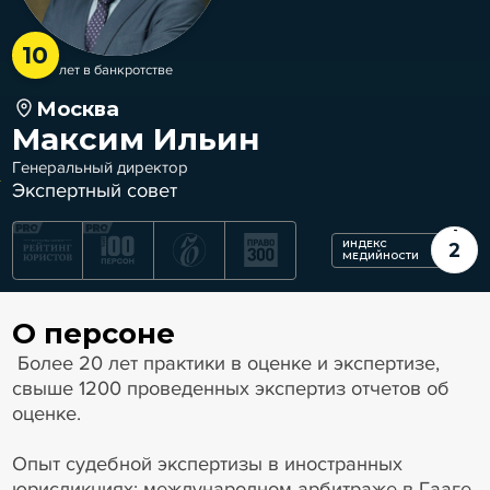
10
лет в банкротстве
Москва
Максим Ильин
Генеральный директор
Экспертный совет
ИНДЕКС
2
МЕДИЙНОСТИ
О персоне
Более 20 лет практики в оценке и экспертизе,
свыше 1200 проведенных экспертиз отчетов об
оценке.
Опыт судебной экспертизы в иностранных
юрисдикциях: международном арбитраже в Гааге