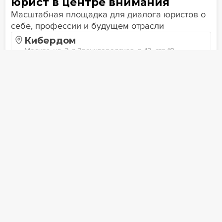
юрист в центре внимания
Масштабная площадка для диалога юристов о
себе, профессии и будущем отрасли
Кибердом
Москва, ул. 2-я Звенигородская, д. 12, стр.18
24.10.2024
ПОКАЗАТЬ 4 МЕРОПРИЯТИЯ