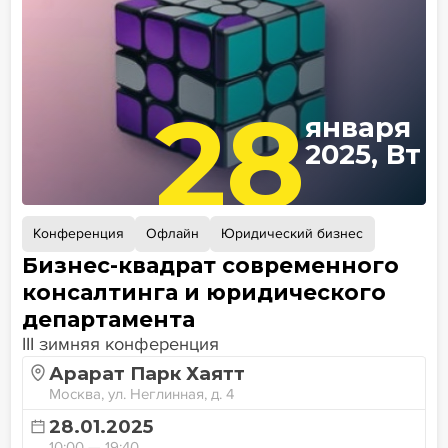
28
января
2025, Вт
Конференция
Офлайн
Юридический бизнес
Бизнес-квадрат современного
консалтинга и юридического
департамента
III зимняя конференция
Арарат Парк Хаятт
Москва, ул. Неглинная, д. 4
28.01.2025
10:00 — 19:40