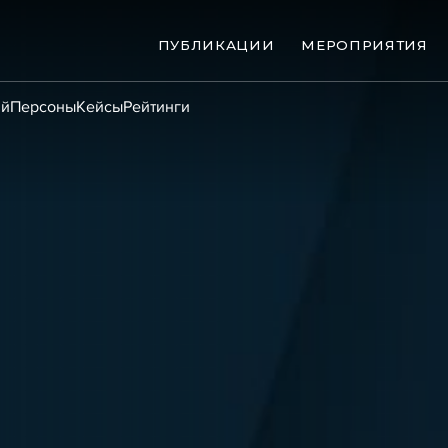
ПУБЛИКАЦИИ
МЕРОПРИЯТИЯ
ий
Персоны
Кейсы
Рейтинги
ые банкротства
Сюжеты
ниги