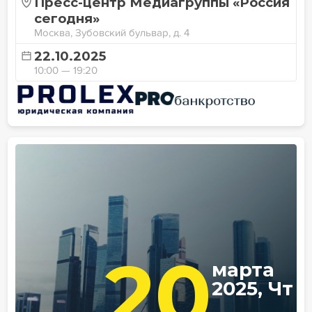
Пресс-центр Медиагруппы «Россия
сегодня»
Москва, Зубовский бульвар, д. 4
22.10.2025
10:00 — 19:20
20
марта
2025, Чт