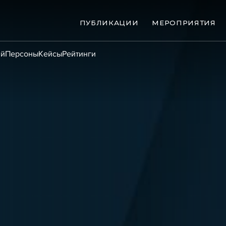
ПУБЛИКАЦИИ
МЕРОПРИЯТИЯ
ий
Персоны
Кейсы
Рейтинги
ые банкротства
Сюжеты
ниги