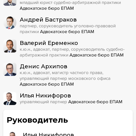
младший юрист судебно-арбитражной практики
Адвокатское бюро ЕПАМ
Андрей Бастраков
партнер, соруководитель уголовно-правовой
практики
Адвокатское бюро ЕПАМ
Валерий Еременко
к.ю.н., адвокат, партнер, соруководитель судебно-
арбитражной практики
Адвокатское бюро ЕПАМ
Денис Архипов
к.ю.н., адвокат, магистр частного права,
управляющий партнер московского офиса
Адвокатское бюро ЕПАМ
Илья Никифоров
управляющий партнер
Адвокатское бюро ЕПАМ
Руководитель
Илья Никифоров